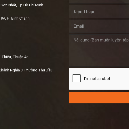
Sơn Nhất, Tp Hồ Chí Minh
9A, H. Bình Chánh
i Thiêu, Thuận An
Chánh Nghĩa 3, Phường Thủ Dầu