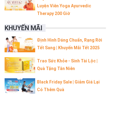
Luyện Viên Yoga Ayurvedic
Therapy 200 Giờ
KHUYẾN MÃI
Định Hình Dáng Chuẩn, Rạng Rời
Tết Sang | Khuyến Mãi Tết 2025
Trao Sức Khỏe - Sinh Tài Lộc |
Quà Tặng Tân Niên
Black Friday Sale | Giảm Giá Lại
Có Thêm Quà