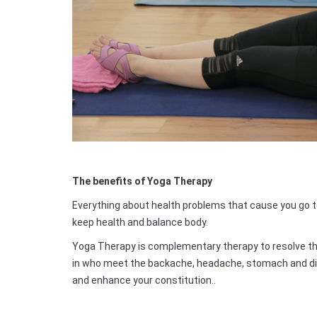
The benefits of Yoga Therapy
Everything about health problems that cause you go t
keep health and balance body.
Yoga Therapy is complementary therapy to resolve the
in who meet the backache, headache, stomach and diso
and enhance your constitution..