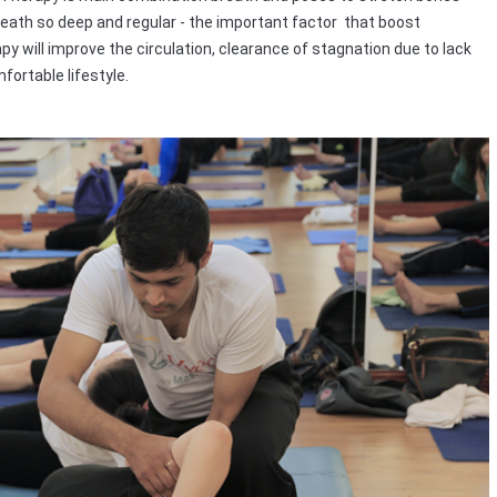
 breath so deep and regular - the important factor that boost
py will improve the circulation, clearance of stagnation due to lack
fortable lifestyle.