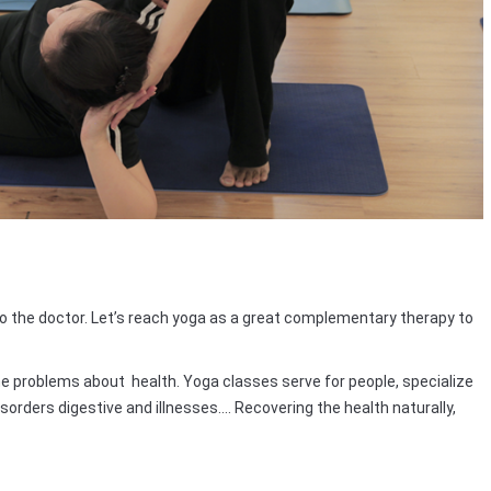
o the doctor. Let’s reach yoga as a great complementary therapy to
 problems about health. Yoga classes serve for people, specialize
rders digestive and illnesses…. Recovering the health naturally,