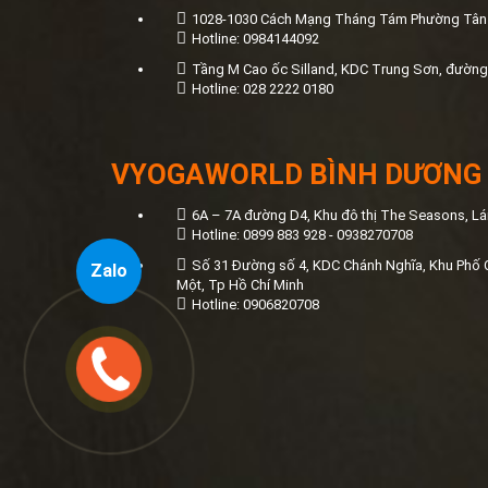
1028-1030 Cách Mạng Tháng Tám Phường Tân 
Hotline: 0984144092
Tầng M Cao ốc Silland, KDC Trung Sơn, đường 
Hotline: 028 2222 0180
VYOGAWORLD BÌNH DƯƠNG
6A – 7A đường D4, Khu đô thị The Seasons, Lá
Hotline: 0899 883 928 - 0938270708
Số 31 Đường số 4, KDC Chánh Nghĩa, Khu Phố 
Zalo
Một, Tp Hồ Chí Minh
Hotline: 0906820708