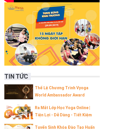
TIN TỨC
Thể Lệ Chương Trình Vyoga
World Ambassador Award
Ra Mắt Lớp Học Yoga Online |
Tiện Lợi - Dễ Dàng - Tiết Kiệm
Tuyển Sinh Khóa Đào Tạo Huấn