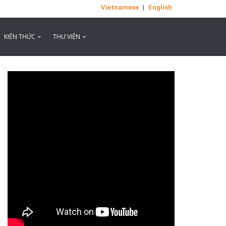
Vietnamese
|
English
KIẾN THỨC
THƯ VIỆN