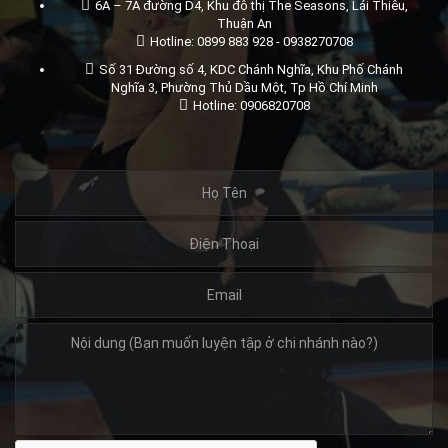
6A – 7A đường D4, Khu đô thị The Seasons, Lái Thiêu,
Thuận An
Hotline: 0899 883 928 - 0938270708
Số 31 Đường số 4, KDC Chánh Nghĩa, Khu Phố Chánh
Nghĩa 3, Phường Thủ Dầu Một, Tp Hồ Chí Minh
Hotline: 0906820708