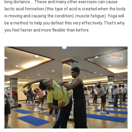
long distance ... These and many other exercises can cause
lactic acid formation (this type of acid is created when the body
is moving and causing the condition). muscle fatigue). Yoga will
be a method to help you defeat this very effectively. That's why
you feel faster and more flexible than before.