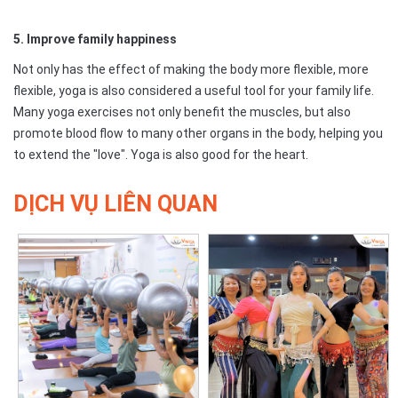
5. Improve family happiness
Not only has the effect of making the body more flexible, more
flexible, yoga is also considered a useful tool for your family life.
Many yoga exercises not only benefit the muscles, but also
promote blood flow to many other organs in the body, helping you
to extend the "love". Yoga is also good for the heart.
DỊCH VỤ LIÊN QUAN