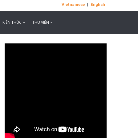
Vietnamese
|
English
KIẾN THỨC
THƯ VIỆN