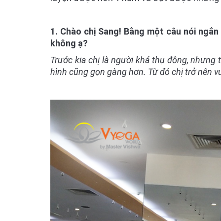
1. Chào chị Sang! Bằng một câu nói ngắn 
không ạ?
Trước kia chị là người khá thụ động, nhưng t
hình cũng gọn gàng hơn. Từ đó chị trở nên vu