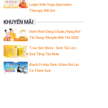
Luyện Viên Yoga Ayurvedic
Therapy 200 Giờ
KHUYẾN MÃI
Định Hình Dáng Chuẩn, Rạng Rời
Tết Sang | Khuyến Mãi Tết 2025
Trao Sức Khỏe - Sinh Tài Lộc |
Quà Tặng Tân Niên
Black Friday Sale | Giảm Giá Lại
Có Thêm Quà