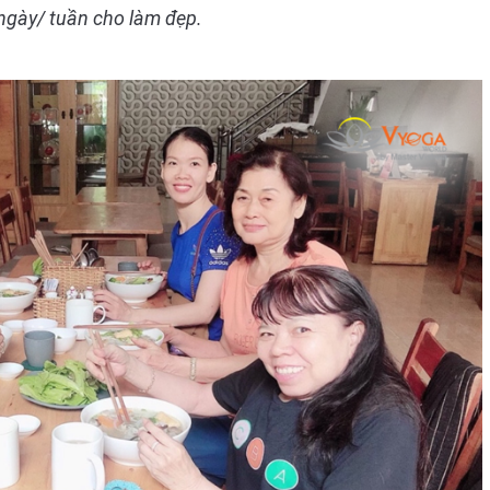
ngày/ tuần cho làm đẹp.