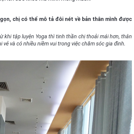
gọn, chị có thể mô tả đôi nét về bản thân mình được
ừ khi tập luyện Yoga thì tinh thần chị thoải mái hơn, thân
i vẻ và có nhiều niềm vui trong việc chăm sóc gia đình.