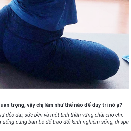
quan trọng, vậy chị làm như thế nào để duy trì nó ạ?
sự dẻo dai, sức bền và một tinh thần vững chãi cho chị.
ăn uống cùng bạn bè để trao đổi kinh nghiệm sống, đi spa