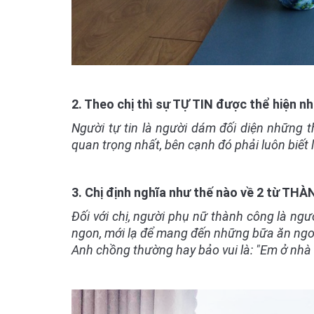
2. Theo chị thì sự TỰ TIN được thể hiện n
Người tự tin là người dám đối diện những th
quan trọng nhất, bên cạnh đó phải luôn biết
3. Chị định nghĩa như thế nào về 2 từ T
Đối với chị, người phụ nữ thành công là ngư
ngon, mới lạ để mang đến những bữa ăn ngon
Anh chồng thường hay bảo vui là: "Em ở nhà c