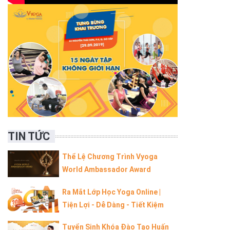
TIN TỨC
Thể Lệ Chương Trình Vyoga
World Ambassador Award
Ra Mắt Lớp Học Yoga Online |
Tiện Lợi - Dễ Dàng - Tiết Kiệm
Tuyển Sinh Khóa Đào Tạo Huấn