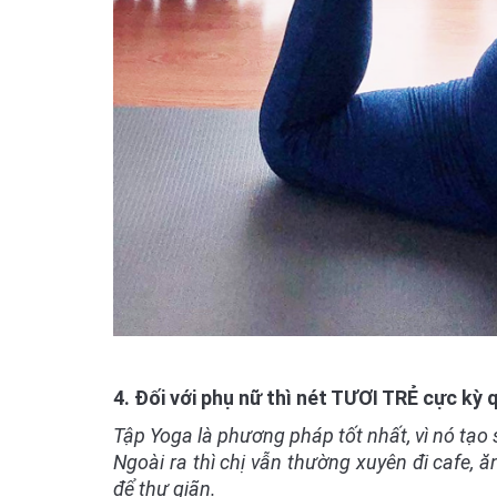
4. Đối với phụ nữ thì nét TƯƠI TRẺ cực kỳ 
Tập Yoga là phương pháp tốt nhất, vì nó tạo 
Ngoài ra thì chị vẫn thường xuyên đi cafe, 
để thư giãn.