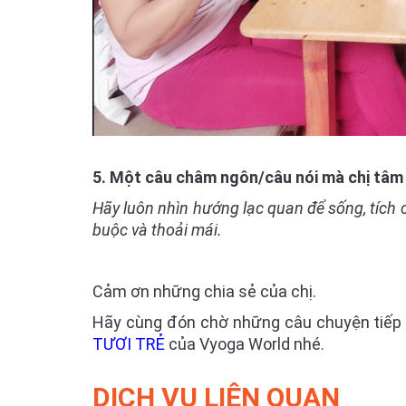
5. Một câu châm ngôn/câu nói mà chị tâm
Hãy luôn nhìn hướng lạc quan để sống, tích c
buộc và thoải mái.
Cảm ơn những chia sẻ của chị.
Hãy cùng đón chờ những câu chuyện tiếp
TƯƠI TRẺ
của Vyoga World nhé.
DỊCH VỤ LIÊN QUAN