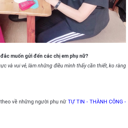
 đắc muốn gửi đến các chị em phụ nữ?
ực và vui vẻ, làm những điều mình thấy cần thiết, ko ràng
 theo về những người phụ nữ
TỰ TIN - THÀNH CÔNG -