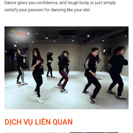
Dance gives you confidence, and tough body, or just simply
satisfy your passion for dancing like your idol.
DỊCH VỤ LIÊN QUAN