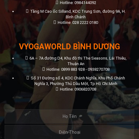
Hotline: 0984144092
Tầng M Cao ốc Silland, KDC Trung Sơn, đường 9A, H.
Bình Chánh
Hotline: 028 2222 0180
VYOGAWORLD BÌNH DƯƠNG
6A – 7A đường D4, Khu đô thị The Seasons, Lái Thiêu,
Thuận An
Hotline: 0899 883 928 - 0938270708
Số 31 Đường số 4, KDC Chánh Nghĩa, Khu Phố Chánh
Nghĩa 3, Phường Thủ Dầu Một, Tp Hồ Chí Minh
Hotline: 0906820708