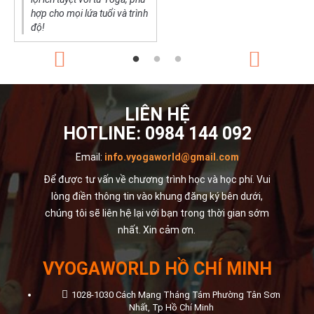
hợp cho mọi lứa tuổi và trình
độ!
LIÊN HỆ
HOTLINE:
0984 144 092
Email:
info.vyogaworld@gmail.com
Để được tư vấn về chương trình học và học phí. Vui
lòng điền thông tin vào khung đăng ký bên dưới,
chúng tôi sẽ liên hệ lại với bạn trong thời gian sớm
nhất. Xin cảm ơn.
VYOGAWORLD HỒ CHÍ MINH
1028-1030 Cách Mạng Tháng Tám Phường Tân Sơn
Nhất, Tp Hồ Chí Minh