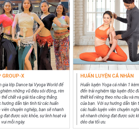
P GROUP-X
HUẤN LUYỆN CÁ NHÂN
 gia lớp Dance tại Vyoga World để
Huấn luyện Yoga cá nhân 1 kè
 nghiệm những vũ điệu sôi động, rèn
đến trải nghiệm tập luyện độc 
 thể chất và giải tỏa căng thẳng.
thiết kế riêng theo nhu cầu và m
 hướng dẫn tận tình từ các huấn
của bạn. Với sự hướng dẫn tận 
n viên chuyên nghiệp, bạn sẽ nhanh
các huấn luyện viên chuyên ngh
g đạt được sức khỏe, sự linh hoạt và
sẽ nhanh chóng đạt được sức k
 vui mỗi ngày.
dẻo dai tối ưu.