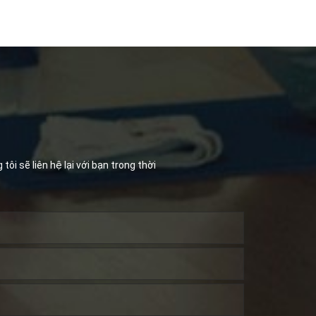
ôi sẽ liên hệ lại với bạn trong thời