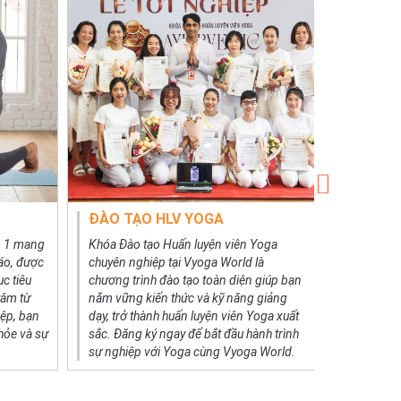
ĐÀO TẠO HLV YOGA
YOGA C
m 1 mang
Khóa Đào tạo Huấn luyện viên Yoga
Vyoga Wor
đáo, được
chuyên nghiệp tại Vyoga World là
Yoga phù h
ục tiêu
chương trình đào tạo toàn diện giúp bạn
linh hoạt 
tâm từ
nắm vững kiến thức và kỹ năng giảng
nghiệp, g
iệp, bạn
dạy, trở thành huấn luyện viên Yoga xuất
nâng cao 
hỏe và sự
sắc. Đăng ký ngay để bắt đầu hành trình
thần làm v
sự nghiệp với Yoga cùng Vyoga World.